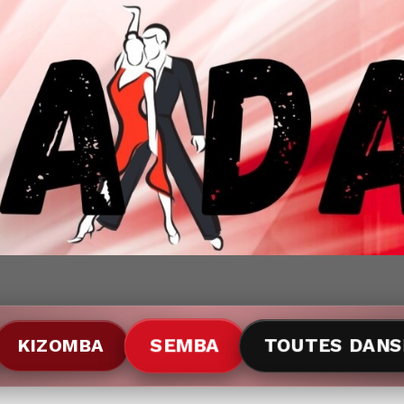
A
BI
TOUTES DANSES
SEMBA