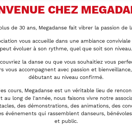
ENVENUE CHEZ MEGADA
plus de 30 ans, Megadanse fait vibrer la passion de l
ciation vous accueille dans une ambiance convivial
peut évoluer à son rythme, quel que soit son niveau
ouvriez la danse ou que vous souhaitiez vous perfe
rs vous accompagnent avec passion et bienveillance,
débutant au niveau confirmé.
es cours, Megadanse est un véritable lieu de rencon
t au long de l'année, nous faisons vivre notre associ
tacles, des démonstrations, des animations, des conc
des événements qui rassemblent danseurs, bénévoles,
et public.