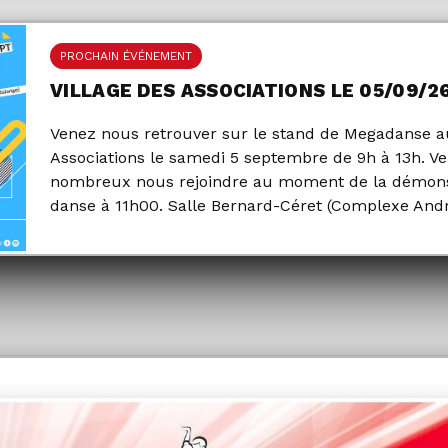
PROCHAIN ÉVÉNEMENT
VILLAGE DES ASSOCIATIONS LE 05/09/2
Venez nous retrouver sur le stand de Megadanse au
Associations le samedi 5 septembre de 9h à 13h. V
nombreux nous rejoindre au moment de la démons
danse à 11h00. Salle Bernard-Céret (Complexe And