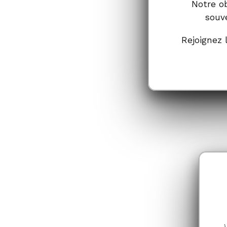
Notre ob
souve
Rejoignez 