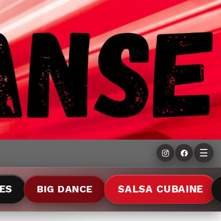
☰
G DANCE
SALSA CUBAINE
SON CUB