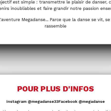
jectif est simple : transmettre le plaisir de danser, 
nirs inoubliables et faire grandir notre passion ens
l'aventure Megadanse... Parce que la danse se vit, se
rassemble
POUR PLUS D'INFOS
Instagram @megadanse33
Facebook @megadanse